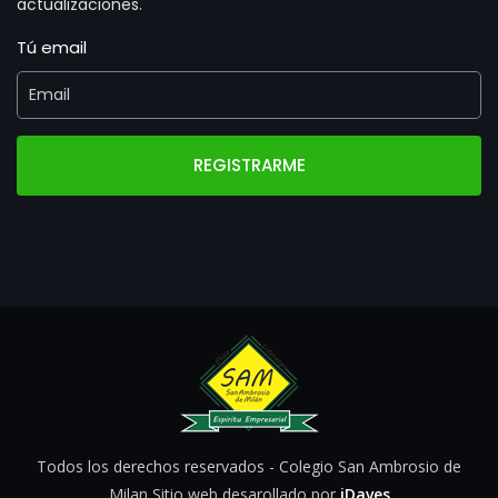
actualizaciones.
Tú email
REGISTRARME
Todos los derechos reservados - Colegio San Ambrosio de
Milan Sitio web desarollado por
iDaves