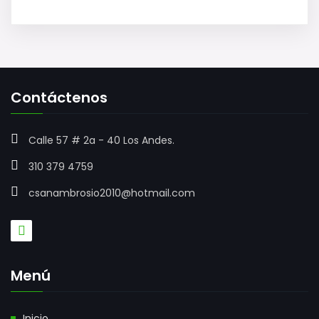
Contáctenos
Calle 57 # 2a - 40 Los Andes.
310 379 4759
csanambrosio2010@hotmail.com
Menú
Inicio