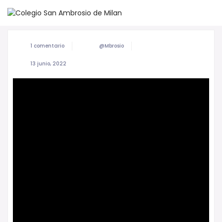
1 comentario
@mbrosio
13 junio, 2022