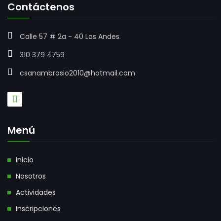
Contáctenos
Calle 57 # 2a - 40 Los Andes.
310 379 4759
csanambrosio2010@hotmail.com
Menú
Inicio
Nosotros
Actividades
Inscripciones