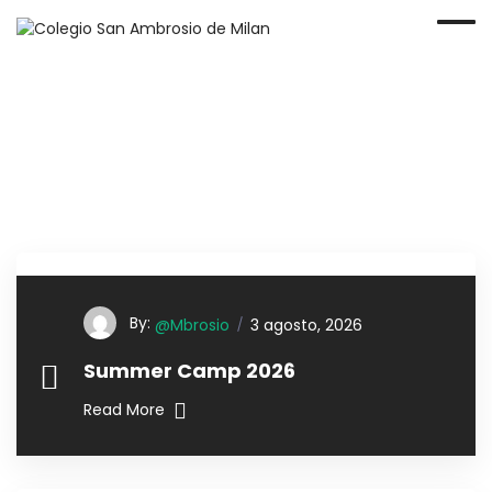
By:
@mbrosio
3 agosto, 2026
Summer Camp 2026
Read More