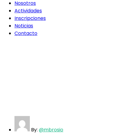
Nosotros
Actividades
Inscripciones
Noticias
Contacto
By:
@mbrosio