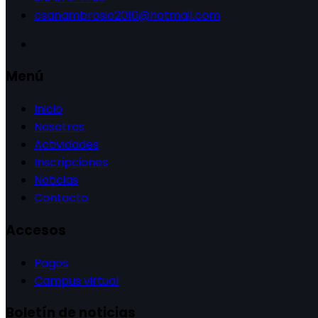
csanambrosio2010@hotmail.com
Menú
Inicio
Nosotros
Actividades
Inscripciones
Noticias
Contacto
Accesos
Pagos
Campus virtual
Boletín de noticias