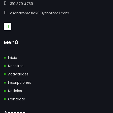
310 379 4759
csanambrosio2010@hotmail.com
Menú
Inicio
Nosotros
Actividades
Inscripciones
Noticias
Contacto
Accesos