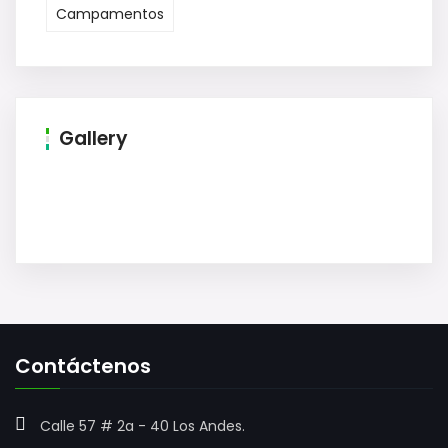
Campamentos
Gallery
Contáctenos
Calle 57 # 2a - 40 Los Andes.