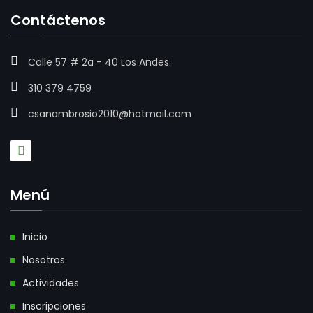
Contáctenos
Calle 57 # 2a - 40 Los Andes.
310 379 4759
csanambrosio2010@hotmail.com
Menú
Inicio
Nosotros
Actividades
Inscripciones