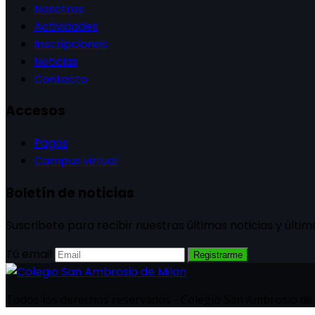
Nosotros
Actividades
Inscripciones
Noticias
Contacto
Accesos
Pagos
Campus virtual
Boletín de noticias
Suscribete para recibir nuestras últimas noticias y últim
Tú email
Registrarme
Todos los derechos reservados - Colegio San Ambrosio de 