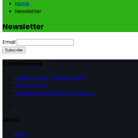
Home
Newsletter
Newsletter
Email
Contáctenos
Calle 57 # 2a - 40 Los Andes.
310 379 4759
csanambrosio2010@hotmail.com
Menú
Inicio