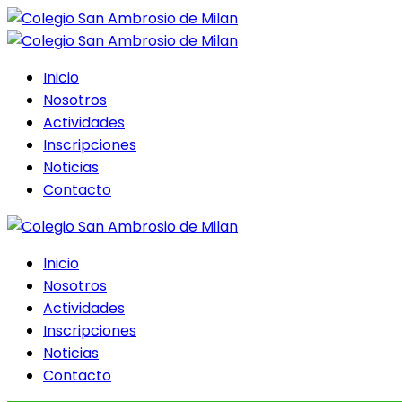
Inicio
Nosotros
Actividades
Inscripciones
Noticias
Contacto
Inicio
Nosotros
Actividades
Inscripciones
Noticias
Contacto