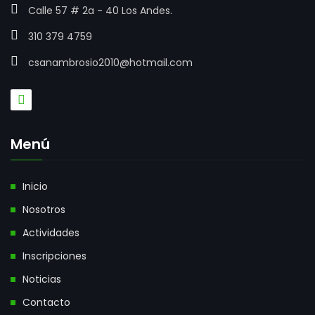
Calle 57 # 2a - 40 Los Andes.
310 379 4759
csanambrosio2010@hotmail.com
Menú
Inicio
Nosotros
Actividades
Inscripciones
Noticias
Contacto