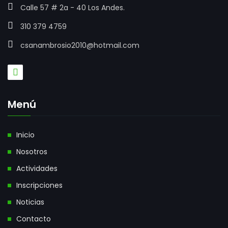
Calle 57 # 2a - 40 Los Andes.
310 379 4759
csanambrosio2010@hotmail.com
Menú
Inicio
Nosotros
Actividades
Inscripciones
Noticias
Contacto