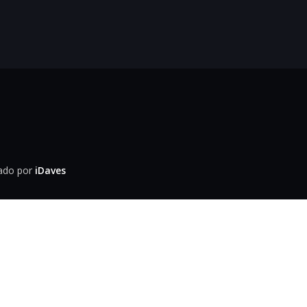
lado por
iDaves