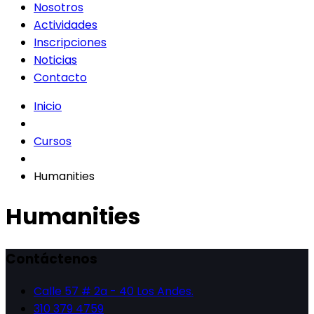
Nosotros
Actividades
Inscripciones
Noticias
Contacto
Inicio
Cursos
Humanities
Humanities
Contáctenos
Calle 57 # 2a - 40 Los Andes.
310 379 4759