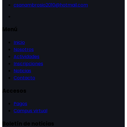
csanambrosio2010@hotmail.com
Menú
Inicio
Nosotros
Actividades
Inscripciones
Noticias
Contacto
Accesos
Pagos
Campus virtual
Boletín de noticias