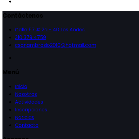
Contáctenos
Calle 57 # 2a - 40 Los Andes.
310 379 4759
csanambrosio2010@hotmail.com
Menú
Inicio
Nosotros
Actividades
Inscripciones
Noticias
Contacto