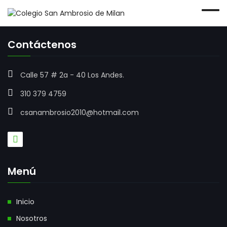
Business Studies
Contáctenos
Calle 57 # 2a - 40 Los Andes.
310 379 4759
csanambrosio2010@hotmail.com
Menú
Inicio
Nosotros